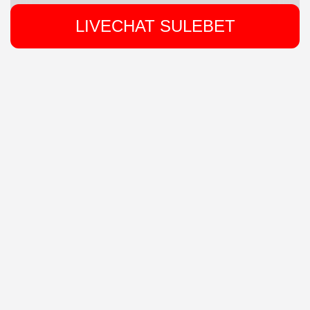
LIVECHAT SULEBET