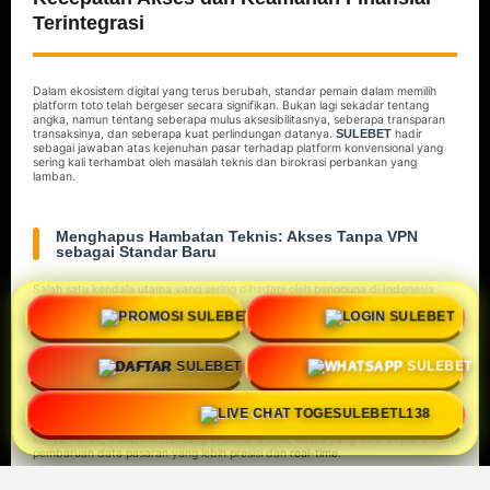
Terintegrasi
Dalam ekosistem digital yang terus berubah, standar pemain dalam memilih
platform toto telah bergeser secara signifikan. Bukan lagi sekadar tentang
angka, namun tentang seberapa mulus aksesibilitasnya, seberapa transparan
transaksinya, dan seberapa kuat perlindungan datanya.
SULEBET
hadir
sebagai jawaban atas kejenuhan pasar terhadap platform konvensional yang
sering kali terhambat oleh masalah teknis dan birokrasi perbankan yang
lamban.
Menghapus Hambatan Teknis: Akses Tanpa VPN
sebagai Standar Baru
Salah satu kendala utama yang sering dihadapi oleh pengguna di Indonesia
adalah pemblokiran akses atau isu "Internet Positif". Mayoritas platform
PROMO
LOGIN
memaksa penggunanya menggunakan VPN yang sering kali justru
memperlambat koneksi dan mengancam keamanan data pribadi melalui
penyedia proxy pihak ketiga.
DAFTAR
WHATSAPP
SULEBET melakukan pendekatan berbeda dengan mengimplementasikan
arsitektur infrastruktur jaringan terbaru. Dengan sistem
smart-routing
dan
optimasi
mirroring
yang canggih, pengguna dapat mengakses platform secara
LIVE CHAT
langsung tanpa bantuan aplikasi pihak ketiga. Ini bukan sekadar tentang
kenyamanan, melainkan tentang efisiensi latensi; akses yang lebih cepat berarti
pembaruan data pasaran yang lebih presisi dan
real-time
.