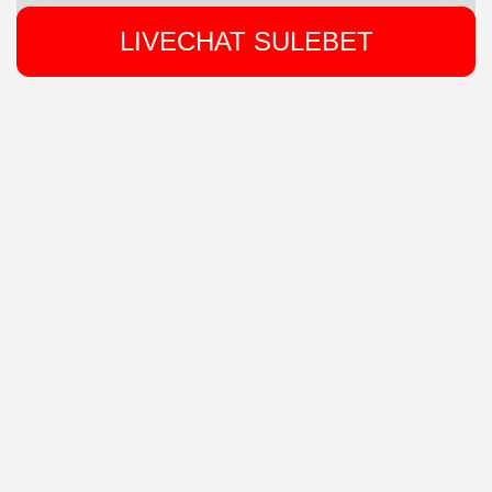
LIVECHAT SULEBET