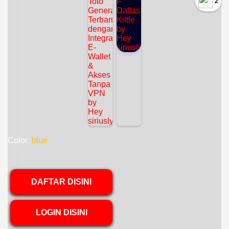
`2
Color:
blue
DAFTAR DISINI
LOGIN DISINI