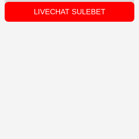
LIVECHAT SULEBET