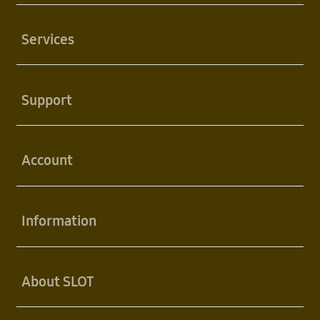
Buka
Services
Buka
Support
Buka
Account
Buka
Information
Buka
About SLOT