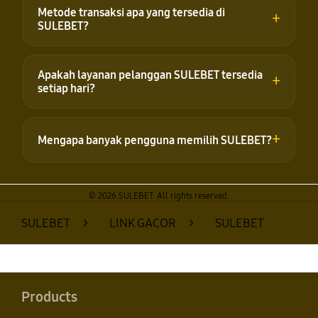
tampilan mobile friendly sehingga dapat
Metode transaksi apa yang tersedia di
+
digunakan melalui smartphone Android, iPhone,
SULEBET?
tablet, maupun komputer tanpa mengurangi
kenyamanan saat mengakses berbagai menu
SULEBET menyediakan berbagai pilihan
yang tersedia.
transaksi digital yang umumnya meliputi
Apakah layanan pelanggan SULEBET tersedia
+
transfer bank, dompet elektronik (e-wallet),
setiap hari?
serta QRIS sehingga pengguna memiliki lebih
banyak alternatif sesuai kebutuhan.
Ya. Layanan customer support tersedia selama
24 jam untuk membantu pengguna memperoleh
+
Mengapa banyak pengguna memilih SULEBET?
informasi mengenai akses akun, transaksi,
maupun penggunaan fitur yang tersedia di
platform.
Banyak pengguna memilih SULEBET karena
menawarkan antarmuka yang mudah dipahami,
© 2026 SULEBET. All rights reserved.
pilihan permainan yang beragam, dukungan
berbagai metode transaksi digital, akses multi-
SULEBET
>
LINK GACOR
>
SULEBET
perangkat, serta informasi RTP live yang mudah
ditemukan dalam satu platform.
Buka
Footer Navigation
Products