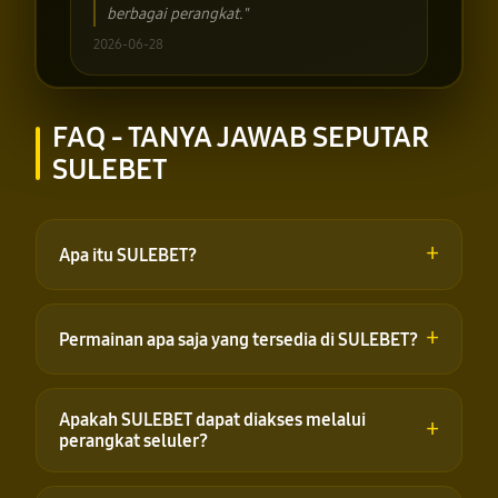
berbagai perangkat."
2026-06-28
FAQ - TANYA JAWAB SEPUTAR
SULEBET
+
Apa itu SULEBET?
SULEBET merupakan platform yang
menyediakan akses ke berbagai permainan slot
+
Permainan apa saja yang tersedia di SULEBET?
online serta pilihan toto Slot Gacor dalam satu
halaman. Pengguna dapat menjelajahi beragam
provider permainan, informasi RTP live, dan fitur
SULEBET menghadirkan berbagai kategori
pendukung melalui tampilan yang responsif di
permainan seperti slot online dari beragam
Apakah SULEBET dapat diakses melalui
+
berbagai perangkat.
provider populer, permainan kasino virtual, serta
perangkat seluler?
pasaran toto Slot Gacor yang dapat diakses
melalui satu akun pada platform yang sama.
Ya. Platform SULEBET dirancang dengan