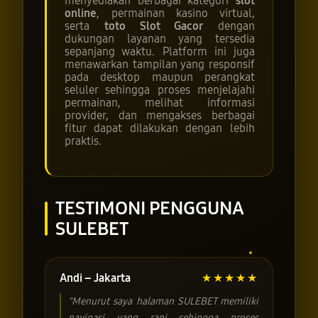
menyediakan berbagai kategori
slot
online
, permainan kasino virtual,
serta
toto Slot Gacor
dengan
dukungan layanan yang tersedia
sepanjang waktu. Platform ini juga
menawarkan tampilan yang responsif
pada desktop maupun perangkat
seluler sehingga proses menjelajahi
permainan, melihat informasi
provider, dan mengakses berbagai
fitur dapat dilakukan dengan lebih
praktis.
TESTIMONI PENGGUNA
SULEBET
Andi – Jakarta
★★★★★
"Menurut saya halaman SULEBET memiliki
navigasi yang rapi sehingga proses