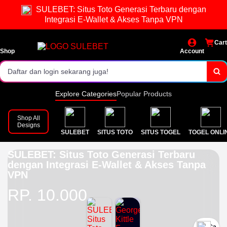
SULEBET: Situs Toto Generasi Terbaru dengan
Akses login cepat dan stabil.
Integrasi E-Wallet & Akses Tanpa VPN
Pasaran lengkap & result resmi.
Cart
Bonus dan event menarik setiap hari!
Shop
Account
Daftar dan login sekarang juga!
Explore Categories
Popular Products
Shop All
Designs
SULEBET
SITUS TOTO
SITUS TOGEL
TOGEL ONLI
SULEBET: Situs Toto Generasi Terbaru
dengan Integrasi E-Wallet & Akses Tanpa
VPN
RP. 10.000